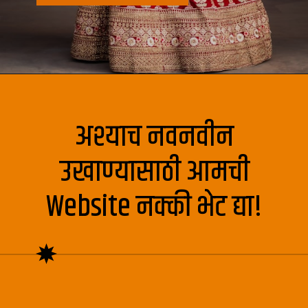
अश्याच नवनवीन
उखाण्यासाठी आमची
Website नक्की भेट द्या!