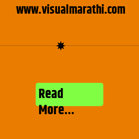
www.visualmarathi.com
Read
More...