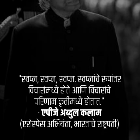
"स्वप्न, स्वप्न, स्वप्न. स्वप्नांचे रूपांतर
विचारांमध्ये होते आणि विचारांचे
परिणाम कृतीमध्ये होतात."
-
एपीजे अब्दुल कलाम
(एरोस्पेस अभियंता, भारताचे राष्ट्रपती)