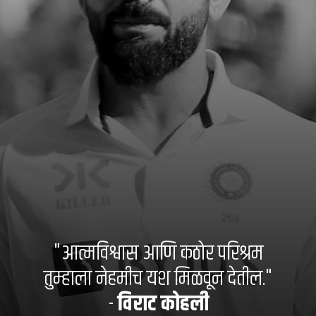
"आत्मविश्वास आणि कठोर परिश्रम
तुम्हाला नेहमीच यश मिळवून देतील."
-
विराट कोहली