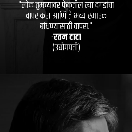
"लोक तुमच्यावर फेकतील त्या दगडांचा
वापर करा आणि ते भव्य स्मारक
बांधण्यासाठी वापरा."
-
रतन टाटा
(उद्योगपती)