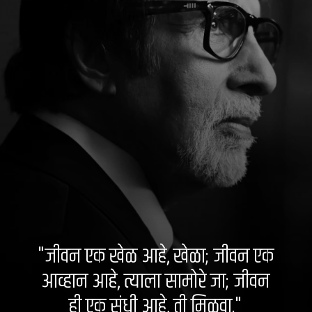
"जीवन एक खेळ आहे, खेळा; जीवन एक
आव्हान आहे, त्याला सामोरे जा; जीवन
ही एक संधी आहे, ती मिळवा."