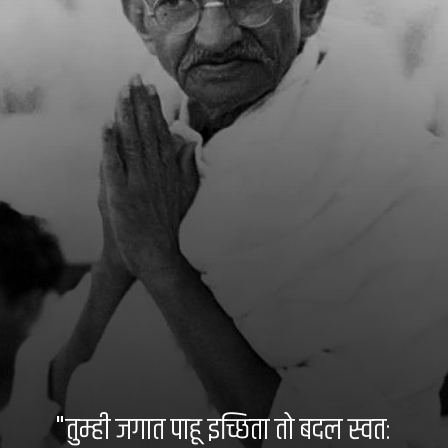
"तुम्ही जगात पाहू इच्छिता तो बदल स्वतः