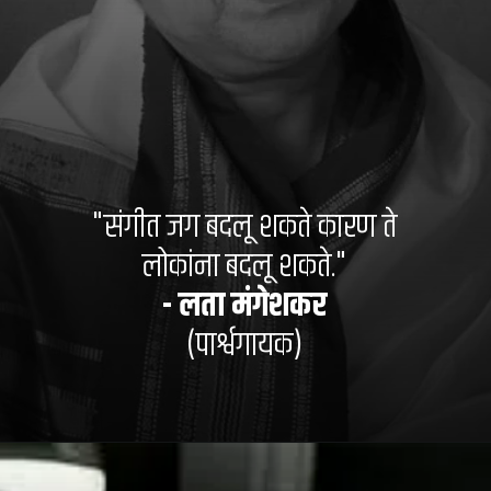
"संगीत जग बदलू शकते कारण ते
लोकांना बदलू शकते."
- लता मंगेशकर
(पार्श्वगायक)