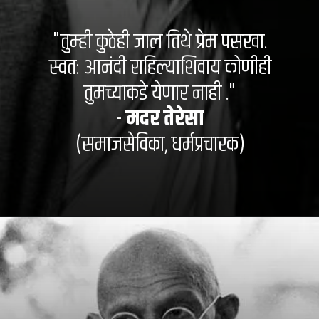
"तुम्ही कुठेही जाल तिथे प्रेम पसरवा.
स्वतः आनंदी राहिल्याशिवाय कोणीही
तुमच्याकडे येणार नाही ."
-
मदर तेरेसा
(समाजसेविका, धर्मप्रचारक)