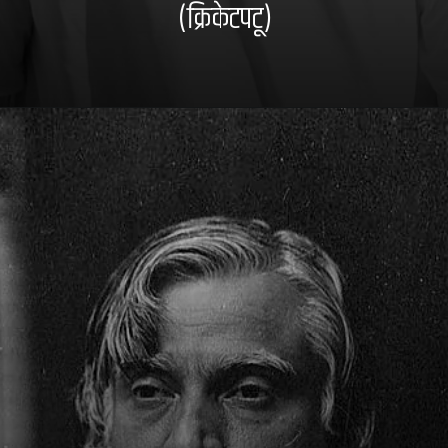
(क्रिकेटपटू)