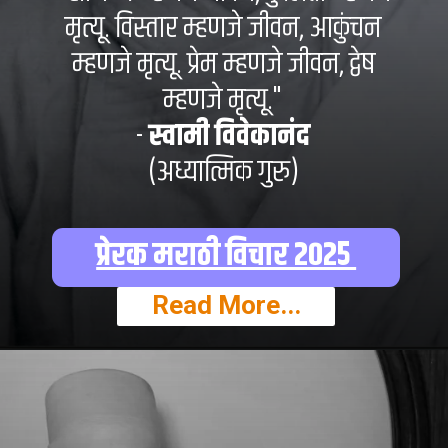
मृत्यू. विस्तार म्हणजे जीवन, आकुंचन
म्हणजे मृत्यू. प्रेम म्हणजे जीवन, द्वेष
म्हणजे मृत्यू."
-
स्वामी विवेकानंद
(अध्यात्मिक गुरु)
प्रेरक मराठी विचार २०२५
Read More...