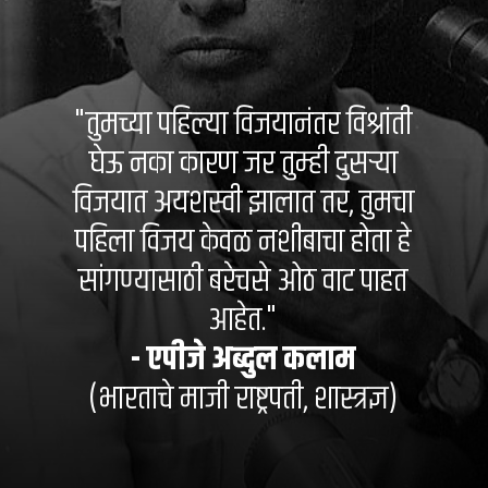
"तुमच्या पहिल्या विजयानंतर विश्रांती
घेऊ नका कारण जर तुम्ही दुसऱ्या
विजयात अयशस्वी झालात तर, तुमचा
पहिला विजय केवळ नशीबाचा होता हे
सांगण्यासाठी बरेचसे ओठ वाट पाहत
आहेत."
- एपीजे अब्दुल कलाम
(भारताचे माजी राष्ट्रपती, शास्त्रज्ञ)