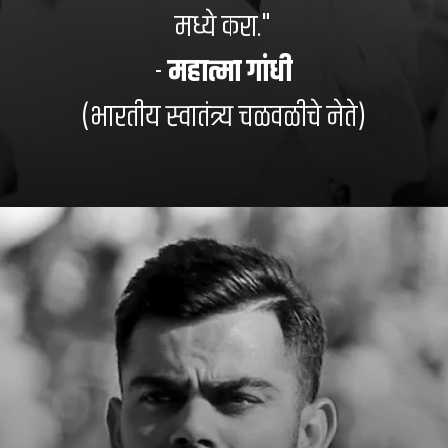
मध्ये करा."
-
महात्मा गांधी
(भारतीय स्वातंत्र्य चळवळीचे नेते)