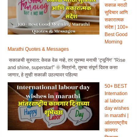
सकाळ मराठी
सुविचार आणि
सकारात्मक
संदेश | 100+
Best Good
Morning
Marathi Quotes & Messages
सकाळची सुरुवात: केवळ वेळ नव्हे, तर तुमच्या मनाची ‘ट्यूनिंग’ “Rise
and shine, superstar!” 🌞 मित्रांनो, तुमचा संपूर्ण दिवस कसा
जाणार, हे तुम्ही सकाळी उठल्यावर पहिल्या
50+ BEST
Internation
al labour
day wishes
in marathi |
आंतरराष्ट्रीय
कामगार