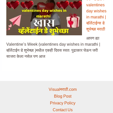
valentines
day wishes
in marathi |
व्हॅलेंटाईन्स डे
शुभेच्छा मराठी
आपण ह्या
Valentine’s Week (valentines day wishes in marathi |
व्हॅलेंटाईन डे शुभेच्छा )मधील एकही दिवस स्वतः पुढाकार घेऊन जरी
साजरा केला नसेल पण आज
Visualमराठी.com
Blog Post
Privacy Policy
Contact Us