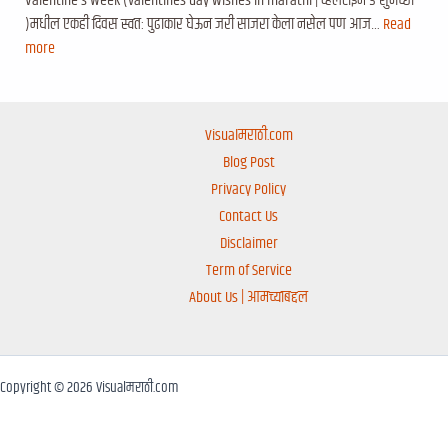
Valentine’s Week (valentines day wishes in marathi | व्हॅलेंटाईन डे शुभेच्छा
)मधील एकही दिवस स्वतः पुढाकार घेऊन जरी साजरा केला नसेल पण आज…
Read
more
Visualमराठी.com
Blog Post
Privacy Policy
Contact Us
Disclaimer
Term of Service
About Us | आमच्याबद्दल
Copyright © 2026 Visualमराठी.com