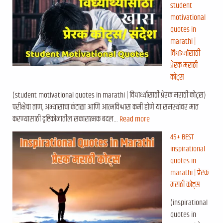
student
motivational
quotes in
marathi |
विद्यार्थ्यासाठी
प्रेरक मराठी
कोट्स
(student motivational quotes in marathi | विद्यार्थ्यासाठी प्रेरक मराठी कोट्स)
परीक्षेचा ताण, अभ्यासाचा कंटाळा आणि आत्मविश्वास कमी होणे या समस्यांवर मात
करण्यासाठी दृष्टिकोनातील सकारात्मक बदल…
Read more
45+ BEST
inspirational
quotes in
marathi | प्रेरक
मराठी कोट्स
(inspirational
quotes in