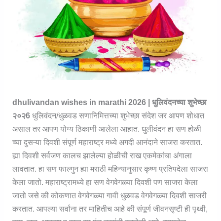
dhulivandan wishes in marathi 2026 | धुलिवंदनच्या शुभेच्छा
२०२6
धुलिवंदन/धुळवड सणानिमित्तच्या शुभेच्छा संदेश जर आपण शोधात
असाल तर आपण योग्य ठिकाणी आलेला आहात. धुलीवंदन हा सण होळी
च्या दुसऱ्या दिवशी संपूर्ण महाराष्ट्र मध्ये अगदी आनंदाने साजरा करतात.
ह्या दिवशी सर्वजण कालच झालेल्या होळीची राख एकमेकांचा अंगाला
लावतात. हा सण फाल्गुन ह्या मराठी महिन्यानुसार कृष्ण प्रतिपदेला साजरा
केला जातो. महाराष्ट्रामध्ये हा सण वेगवेगळ्या दिवशी पण साजरा केला
जातो जसे की कोकणात वेगवेगळ्या गावी धुळवड वेगवेगळ्या दिवशी साजरी
करतात. आपल्या सर्वांना तर माहितीच आहे की संपूर्ण जीवनसृष्टी ही पृथ्वी,