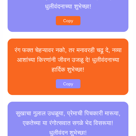
धुलीवंदनाच्या शुभेच्छा!
Copy
रंग फक्त चेहऱ्यावर नको, तर मनावरही चढू दे, नव्या
आशांच्या किरणांनी जीवन उजळू दे! धुलीवंदनाच्या
हार्दिक शुभेच्छा!
Copy
सुखाचा गुलाल उधळूया, प्रेमाची पिचकारी मारूया,
एकतेच्या या रंगोत्सवात सगळे भेद विसरूया!
धुलीवंदन शुभेच्छा!