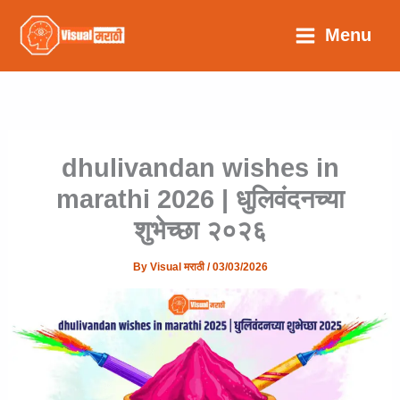
Menu
dhulivandan wishes in
marathi 2026 | धुलिवंदनच्या
शुभेच्छा २०२६
By
Visual मराठी
/
03/03/2026