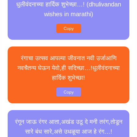
धुलीवंदनाच्या हार्दिक शुभेच्छा…! (dhulivandan
wishes in marathi)
Copy
रंगाचा उत्सव आपल्या जीवनात नवी उर्जाआणि
नवचैतन्य घेऊन येवो,ही सदिच्छा…!धुलीवंदनाच्या
हार्दिक शुभेच्छा!
Copy
रंगून जाऊ रंगर आता,अखंड उठू दे मनी तरंग,तोडून
सारे बंध सारे,असे उधळूया आज हे रंग…!