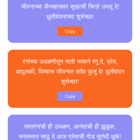
जीवनाच्या कॅनव्हासवर सुखाची चित्रे उमलू दे!
धुलीवंदनाच्या शुभेच्छा!
Copy
रंगांच्या उधळणीतून नाती नव्याने रंगू दे, प्रेम,
आपुलकी, विश्वास जीवनात सदैव फुलू दे! धुलीवंदन
शुभेच्छा!
Copy
सप्तरंगांची ही उधळण, आनंदाची ही झुळूक,
मनामनात साठू दे आज प्रेमाची गोड सुगंधी धुकं!