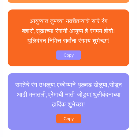
आयुष्यात तुमच्या नवचैतन्याचे सारे रंग
बहारो,सुखाच्या रंगांनी आयुष्य हे रंगमय होवो!
धुलिवंदन निमित्त सर्वांना रंगमय शुभेच्छा!
Copy
समतेचे रंग उधळूया,एकोप्याने धुळवड खेळूया,सोडून
आढी मनातली,प्रेमाची नाती जोडुया!धुलीवंदनाच्या
हार्दिक शुभेच्छा!
Copy