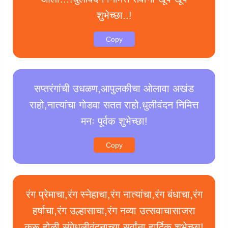
शुभेच्छा..!
Copy
सप्तरंगांची उधळण,आपुलकीचा ओलावा अखंड
राहो,नात्यांचा गोडवा सतत राहो.धुलीवंदन निमित्त
मनः पूर्वक शुभेच्छा!
Copy
रंग प्रेमाचा,रंग स्नेहाचा,रंग नात्यांचा,रंग बंधाचा,रंग
हर्षाचा,रंग उल्हासाचा,रंग नव्या उत्सवाचासाजरा
करू होळी संगेधुलीवंदनाच्या सर्वांना हार्दिक शुभेच्छा!