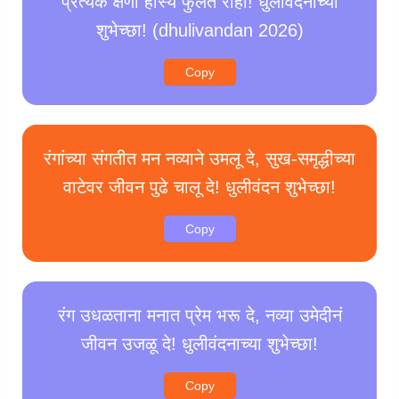
प्रत्येक क्षणी हास्य फुलत राहो! धुलीवंदनाच्या
शुभेच्छा! (dhulivandan 2026)
Copy
रंगांच्या संगतीत मन नव्याने उमलू दे, सुख-समृद्धीच्या
वाटेवर जीवन पुढे चालू दे! धुलीवंदन शुभेच्छा!
Copy
रंग उधळताना मनात प्रेम भरू दे, नव्या उमेदीनं
जीवन उजळू दे! धुलीवंदनाच्या शुभेच्छा!
Copy