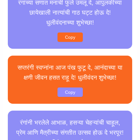
रंगांच्या सणात मनाची फुले उमलू दे, आपुलकीच्या
छायेखाली नात्यांची गाठ घट्ट होऊ दे!
धुलीवंदनाच्या शुभेच्छा!
Copy
सप्तरंगी स्वप्नांना आज पंख फुटू दे, आनंदाच्या या
क्षणी जीवन हसत राहू दे! धुलीवंदन शुभेच्छा!
Copy
रंगांनी भरलेले आभाळ, हसऱ्या चेहऱ्यांची चाहूल,
प्रेम आणि मैत्रीच्या संगतीत उत्सव होऊ दे भरपूर!