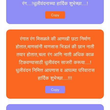
रंग…!धुलीवंदनाच्या हार्दिक शुभेच्छा…!
Copy
रंगात रंग मिसळले की आणखी छटा निर्माण
होतात,माणसांनी माणसास भिडलं की छान नाती
तयार होतात,चला रंग आणि नाती अधिक काळ
टिकवण्यासाठी धुलीवंदन साजरी करूया…!
धुलीवंदन निमित्त आपणास व आपल्या परिवारास
हार्दिक शुभेच्छा…!!!
Copy