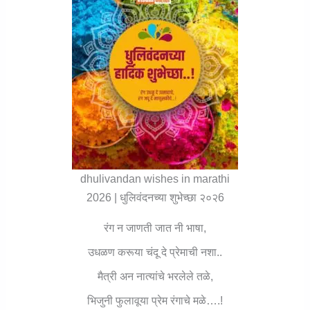
dhulivandan wishes in marathi
2026 | धुलिवंदनच्या शुभेच्छा २०२6
रंग न जाणती जात नी भाषा,
उधळण करूया चंदू दे प्रेमाची नशा..
मैत्री अन नात्यांचे भरलेले तळे,
भिजुनी फुलावूया प्रेम रंगाचे मळे….!