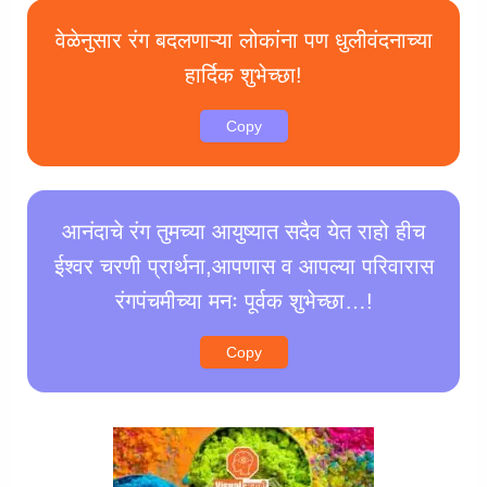
वेळेनुसार रंग बदलणाऱ्या लोकांना पण धुलीवंदनाच्या
हार्दिक शुभेच्छा!
Copy
आनंदाचे रंग तुमच्या आयुष्यात सदैव येत राहो हीच
ईश्वर चरणी प्रार्थना,आपणास व आपल्या परिवारास
रंगपंचमीच्या मनः पूर्वक शुभेच्छा…!
Copy