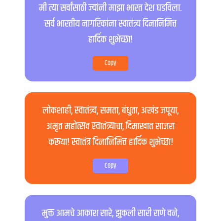
मी त्या सर्वांसाठी ज्यांनी माझा भारत देश घडविला.
सर्व भारतीय नागरिकांना स्वातंत्र्य दिनानिमित्त
हार्दिक शुभेच्छा!
Copy
लोकशाही, स्वातंत्र्य, समता, बंधुता, अखंड जपूया,
अमृत महोत्सव स्वातंत्र्याचा, दिमाखात साजरा
करूया! स्वातंत्र दिनानिमित्त हार्दिक शुभेच्छा!
Copy
मुक्त आमचे आकाश सारे, झुकली सारी राणे वने,