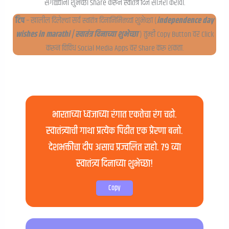
सगळ्यांना शुभेच्छा Share करून स्वातंत्र दिन साजरा करावा.
टिप
– खालील दिलेल्या सर्व स्वातंत्र दिनानिमित्तच्या शुभेच्छा (
independence day
wishes in marathi | स्वातंत्र दिनाच्या शुभेच्छा
) तुम्ही Copy Button वर Click
करून विविध Social Media Apps वर Share करू शकता.
भारताच्या ध्वजाच्या रंगात एकतेचा रंग चढो.
स्वातंत्र्याची गाथा प्रत्येक पिढीत एक प्रेरणा बनो.
देशभक्तीचा दीप असाच प्रज्वलित राहो. ७९ व्या
स्वातंत्र्य दिनाच्या शुभेच्छा!
Copy