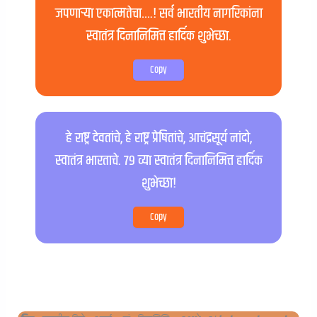
जपणाऱ्या एकात्मतेचा….! सर्व भारतीय नागरिकांना
स्वातंत्र दिनानिमित्त हार्दिक शुभेच्छा.
Copy
हे राष्ट्र देवतांचे, हे राष्ट्र प्रेषितांचे, आचंद्रसूर्य नांदो,
स्वातंत्र भारताचे. ७९ व्या स्वातंत्र दिनानिमित्त हार्दिक
शुभेच्छा!
Copy