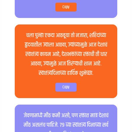
Copy
चला पुन्हा एकदा आठवूया तो नजारा, शहिदांच्या
हृदयातील ज्वाला आठवा, ज्यांच्यामुळे आज देशाचं
स्वातंत्र्य कायम आहे, देशभक्तांच्या रक्ताची ती धार
आठवा, ज्यामुळे आज तिरंग्याची शान आहे.
स्वातंत्र्यदिनाच्या हार्दिक शुभेच्छा.
Copy
जेवणामध्ये मीठ कमी असो, पण रक्तात मात्र देशाचं
मीठ असलंच पाहिजे. ७९ व्या स्वांतत्र्य दिनाच्या सर्व