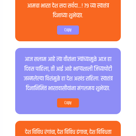
आमचा भारत देश सदा सर्वदा…! ७९ व्या स्वातंत्र
दिनाच्या शुभेच्छा.
Copy
आज सलाम आहे त्या वीरांना ज्यांच्यामुळे आज हा
दिवस पाहिला, ती आई आहे भाग्यशाली जिच्यापोटी
जन्मलेल्या विरांमुळे हा देश अखंड राहिला. स्वातंत्र
दिनानिमित्त भारतवासीयांना मंगलमय शुभेच्छा.
Copy
देश विविध रंगांचा, देश विविध ढंगाचा, देश विविधता