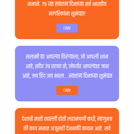
मनाने. ७९ व्या स्वांतत्र्य दिनाच्या सर्व भारतीय
नागरिकांना शुभेच्छा!
Copy
सलामी द्या आपल्या तिरंग्याला, जो आपली शान
आहे, सदैव उंच रहावा तो, जोपर्यंत आपल्यात जान
आहे, जय हिंद जय भारत….स्वातंत्र्य दिनाच्या शुभेच्छा
Copy
देशाची माती खाल्ली होती लहानपणी कधी, म्हणूनच
की काय मनात अजूनही देशभक्ती कायम आहे. सर्व