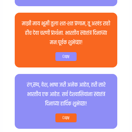
माझी माय भूमी तुला शत-शत प्रणाम, तू अखंड राहो
हीच देवा चरणी प्रार्थना. भारतीय स्वातंत्र दिनाच्या
मनःपूर्वक शुभेच्छा!
Copy
रंग,रूप, वेश, भाषा जरी अनेक आहेत, तरी सारे
भारतीय एक आहेत. सर्व देशवासियांना स्वातंत्र
दिनाच्या हार्दिक शुभेच्छा!
Copy