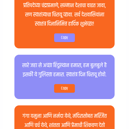
प्रतिपदेच्या चंद्राप्रमाणे, सन्मान देशाचा वाढत जावा,
सण स्वातंत्र्याचा चिरायू व्हावा. सर्व देशवासियांना
स्वातंत्र दिनानिमित्त हार्दिक शुभेच्छा!
Copy
सारे जहा से अच्छा हिंदुस्थान हमारा, हम बुलबुले है
इसकी ये गुलिस्ता हमारा. स्वातंत्र दिन चिरायू होवो.
Copy
गंगा यमुना आणि नर्मदा येथे, मंदिरासोबत मस्जित
आणि चर्च येथे, शांतता आणि प्रेमाची शिकवण देतो