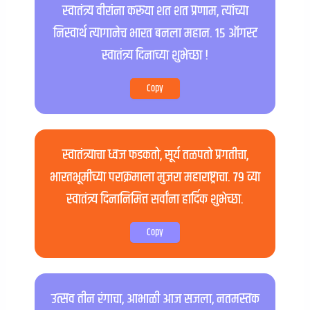
स्वातंत्र्य वीरांना करूया शत शत प्रणाम, त्यांच्या
निस्वार्थ त्यागानेच भारत बनला महान. १५ ऑगस्ट
स्वातंत्र्य दिनाच्या शुभेच्छा !
Copy
स्वातंत्र्याचा ध्वज फडकतो, सूर्य तळपतो प्रगतीचा,
भारतभूमीच्या पराक्रमाला मुजरा महाराष्ट्राचा. ७९ व्या
स्वातंत्र्य दिनानिमित्त सर्वांना हार्दिक शुभेच्छा.
Copy
उत्सव तीन रंगाचा, आभाळी आज सजला, नतमस्तक