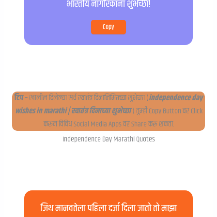
भारतीय नागरिकांना शुभेच्छा!
Copy
टिप
– खालील दिलेल्या सर्व स्वातंत्र दिनानिमित्तच्या शुभेच्छा (
independence day
wishes in marathi | स्वातंत्र दिनाच्या शुभेच्छा
) तुम्ही Copy Button वर Click
करून विविध Social Media Apps वर Share करू शकता.
Independence Day Marathi Quotes
जिथ मानवतेला पहिला दर्जा दिला जातो तो माझा