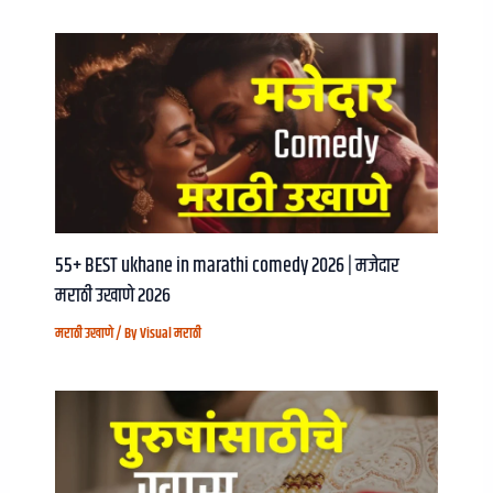
55+ BEST ukhane in marathi comedy 2026 | मजेदार
मराठी उखाणे २०२६
मराठी उखाणे
/ By
Visual मराठी