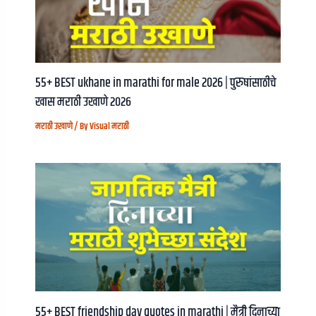
55+ BEST ukhane in marathi for male 2026 | पुरुषांसाठीचे
खास मराठी उखाणे २०२६
मराठी उखाणे
/ By
Visual मराठी
55+ BEST friendship day quotes in marathi | मैत्री दिनाच्या