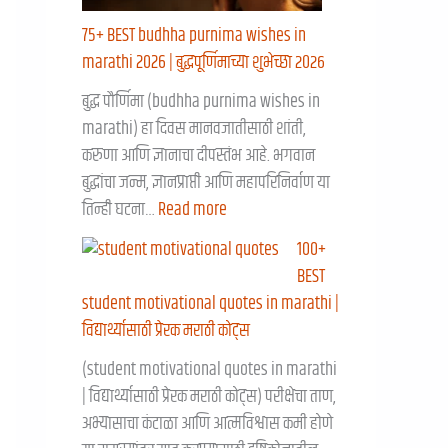
75+ BEST budhha purnima wishes in
marathi 2026 | बुद्धपूर्णिमाच्या शुभेच्छा २०२६
बुद्ध पौर्णिमा (budhha purnima wishes in
marathi) हा दिवस मानवजातीसाठी शांती,
करुणा आणि ज्ञानाचा दीपस्तंभ आहे. भगवान
बुद्धांचा जन्म, ज्ञानप्राप्ती आणि महापरिनिर्वाण या
तिन्ही घटना…
Read more
100+
BEST
student motivational quotes in marathi |
विद्यार्थ्यासाठी प्रेरक मराठी कोट्स
(student motivational quotes in marathi
| विद्यार्थ्यासाठी प्रेरक मराठी कोट्स) परीक्षेचा ताण,
अभ्यासाचा कंटाळा आणि आत्मविश्वास कमी होणे