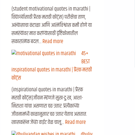
(student motivational quotes in marathi |
विद्यार्थ्यासाठी प्रेरक मराठी कोट्स) परीक्षेचा ताण,
अभ्यासाचा कंटाळा आणि आत्मविश्वास कमी होणे या
समस्यांवर मात करण्यासाठी दृष्टिकोनातील
सकारात्मक बदल…
Read more
45+
BEST
inspirational quotes in marathi | प्रेरक मराठी
कोट्स
(inspirational quotes in marathi | प्रेरक
मराठी कोट्स)जीवन म्हणजे सुख-दुःख, आशा-
निराशा यांचा असणारा चढ-उतार. प्रत्येकाच्या
जीवनामध्ये काळानुसार चढ-उतार येताच असतात.
खासकरून जेव्हा वाईट वेळ चालू…
Read more
dhuliv