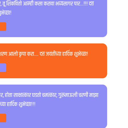
 तू शिकवितो आम्ही कसा करावा भव्यसागर पार…!!! दत्त
ुभेच्छा!
शरण आलो कृपा करा…. दत्त जयंतीच्या हार्दिक शुभेच्छा!
 सागर, होता साक्षात्कार घडतो चमत्कार, गुरूमाऊली चरणी माझा
्या हार्दिक शुभेच्छा!!!