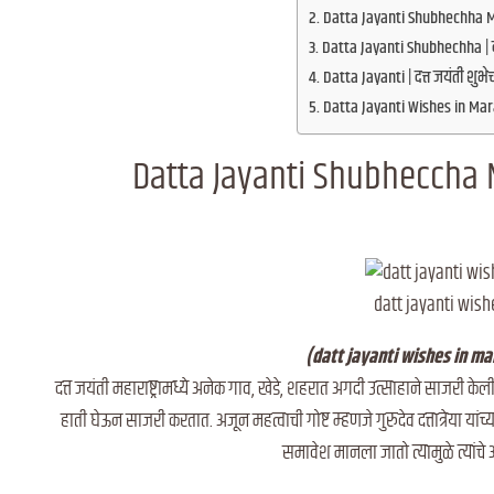
Datta Jayanti Shubhechha Mara
Datta Jayanti Shubhechha | दत्
Datta Jayanti | दत्त जयंती शुभेच
Datta Jayanti Wishes in Marath
Datta Jayanti Shubheccha 
datt jayanti wish
(datt jayanti wishes in marat
दत्त जयंती महाराष्ट्रामध्ये अनेक गाव, खेडे, शहरात अगदी उत्साहाने साजरी के
हाती घेऊन साजरी करतात. अजून महत्वाची गोष्ट म्हणजे गुरुदेव दत्तात्रेया यांच्याम
समावेश मानला जातो त्यामुळे त्यांच