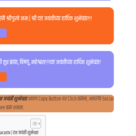
्म तस्मै श्रीगुरवे नमः| श्री दत्त जयंतीच्या हार्दिक शुभेच्छा!!!
ब्रह्मा, विष्णू, महेश्वरा!!!दत्त जयंतीच्या हार्दिक शुभेच्छा!
त जयंती शुभेच्छा
आपण Copy Button वर Click करून, आपल्या Social
re करू शकता.
thi | दत्त जयंती शुभेच्छा