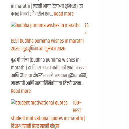
in marathi | मराठी भाषा दिनाच्या शुभेच्छा), हा
केवळ दिनदर्शिकेवरील एक…
Read more
75
+
BEST budhha purnima wishes in marathi
2026 | बुद्धपूर्णिमाच्या शुभेच्छा २०२६
बुद्ध पौर्णिमा (budhha purnima wishes in
marathi) हा दिवस मानवजातीसाठी शांती, करुणा
आणि ज्ञानाचा दीपस्तंभ आहे. भगवान बुद्धांचा जन्म,
ज्ञानप्राप्ती आणि महापरिनिर्वाण या तिन्ही घटना…
Read more
100+
BEST
student motivational quotes in marathi |
विद्यार्थ्यासाठी प्रेरक मराठी कोट्स