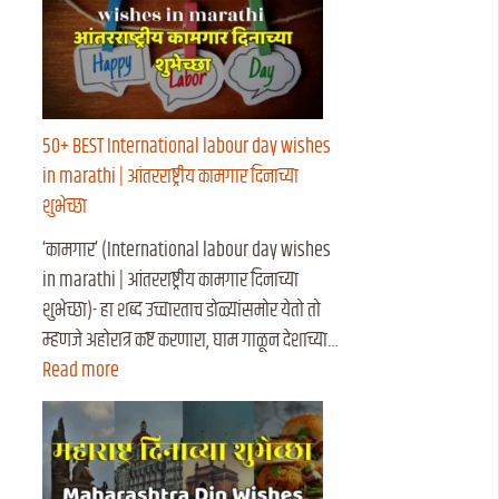
50+ BEST International labour day wishes
in marathi | आंतरराष्ट्रीय कामगार दिनाच्या
शुभेच्छा
‘कामगार’ (International labour day wishes
in marathi | आंतरराष्ट्रीय कामगार दिनाच्या
शुभेच्छा)- हा शब्द उच्चारताच डोळ्यांसमोर येतो तो
म्हणजे अहोरात्र कष्ट करणारा, घाम गाळून देशाच्या…
Read more