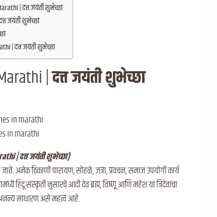
thi | दत्त जयंती शुभेच्छा
त जयंती शुभेच्छा
्छा
i | दत्त जयंती शुभेच्छा
Marathi |
दत्त जयंती शुभेच्छा
es in marathi
hi | दत्त जयंती शुभेच्छा)
ली जाते. अनेक ठिकाणी पारायण, सोहळे, जत्रा, प्रवचन, समाज उपयोगी कार्य
ध्ये हिंदू संस्कृती नुसारचे आदी देव ब्रह्म, विष्णू आणि महेश या त्रिदेवांचा
े अनन्य साधारण असे महत्व आहे.