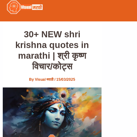
30+ NEW shri
krishna quotes in
marathi | श्री कृष्ण
विचार/कोट्स
By
Visual मराठी
/
15/03/2025