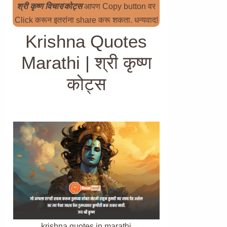
श्री कृष्ण विचार/कोट्स
आपण Copy button वर
Click करून इतरांना share करू शकता. धन्यवाद!
Krishna Quotes
Marathi | श्री कृष्ण
कोट्स
krishna quotes in marathi