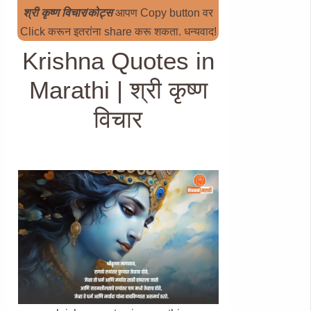
श्री कृष्ण विचार/कोट्स
आपण Copy button वर
Click करून इतरांना share करू शकता. धन्यवाद!
Krishna Quotes in
Marathi | श्री कृष्ण
विचार