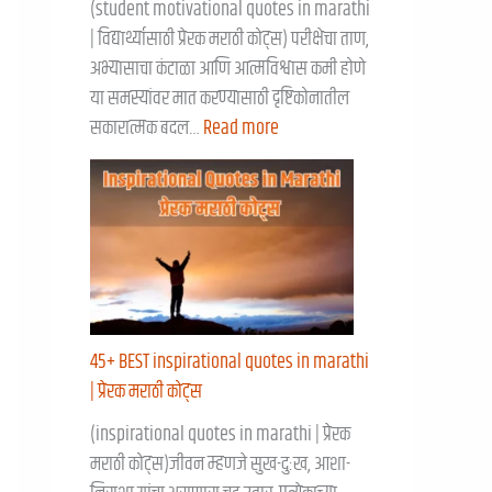
(student motivational quotes in marathi
| विद्यार्थ्यासाठी प्रेरक मराठी कोट्स) परीक्षेचा ताण,
अभ्यासाचा कंटाळा आणि आत्मविश्वास कमी होणे
या समस्यांवर मात करण्यासाठी दृष्टिकोनातील
सकारात्मक बदल…
Read more
45+ BEST inspirational quotes in marathi
| प्रेरक मराठी कोट्स
(inspirational quotes in marathi | प्रेरक
मराठी कोट्स)जीवन म्हणजे सुख-दुःख, आशा-