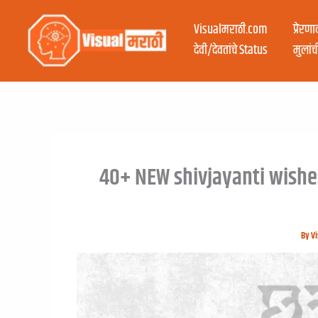
Visualमराठी.com
प्रेरण
देवी/देवतांचे Status
मुलांच
40+ NEW shivjayanti wishes 
By
Vi