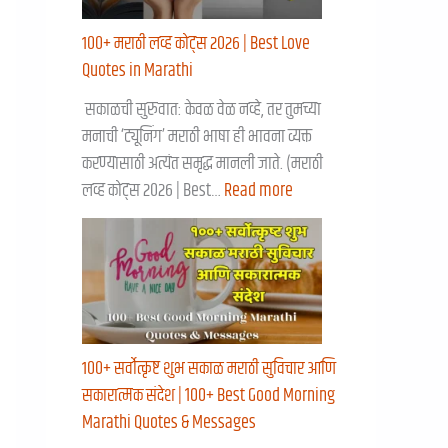
१००+ मराठी लव्ह कोट्स २०२६ | Best Love
Quotes in Marathi
सकाळची सुरुवात: केवळ वेळ नव्हे, तर तुमच्या
मनाची ‘ट्यूनिंग’ मराठी भाषा ही भावना व्यक्त
करण्यासाठी अत्यंत समृद्ध मानली जाते. (मराठी
लव्ह कोट्स २०२६ | Best…
Read more
१००+ सर्वोत्कृष्ट शुभ सकाळ मराठी सुविचार आणि
सकारात्मक संदेश | 100+ Best Good Morning
Marathi Quotes & Messages