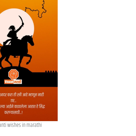
anti wishes in marathi