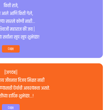
किती राजे,
े आले आणि किती गेले,
या सारखे कोणी नाही…
 शिवाजी महाराज की जय |
 सर्वांना खुप खुप शुभेच्छा!
Copy
||जगदंब||
शिवाय जीवनात विजय मिळत नाही
यासाठी धैर्याची आवश्यकता असते.
च्या हार्दिक शुभेच्छा…!
Copy