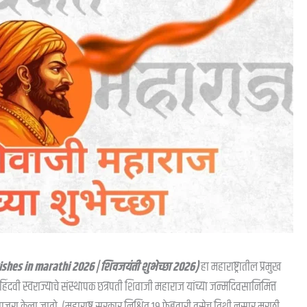
shes in marathi 2026 | शिवजयंती शुभेच्छा २०२६)
हा महाराष्ट्रातील प्रमुख
ी स्वराज्याचे संस्थापक छत्रपती शिवाजी महाराज यांच्या जन्मदिवसानिमित्त
 साजरा केला जातो. (महाराष्ट्र सरकार निश्चित १९ फेब्रुवारी तसेच तिथी नुसार मराठी